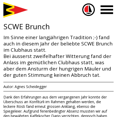
Sailbox
SCWE Brunch
Im Sinne einer langjährigen Tradition ;-) fand
auch in diesem Jahr der beliebte SCWE Brunch
im Clubhaus statt.
Bei äusserst zweifelhafter Witterung fand der
Anlass im gemütlichen Clubhaus statt, was
aber dem Ansturm der hungrigen Mäuler und
der guten Stimmung keinen Abbruch tat.
Autor: Agnes Scheidegger
Dank den Erfahrungen aus dem vergangenen Jahr konnte der
Überschuss an Konfitürli im Rahmen gehalten werden, die
leckere Rösti fand erneut grossen Anklang, ebenso die
Spiegeleier. Aufgrund ferienbedingter Absenz mussten wir auf
den bewährten Kaffekocher Dario verzichten, dennoch haben