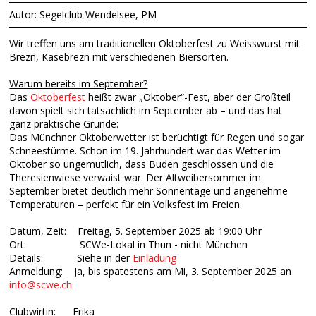
Autor: Segelclub Wendelsee, PM
Wir treffen uns am traditionellen Oktoberfest zu Weisswurst mit
Brezn, Käsebrezn mit verschiedenen Biersorten.
Warum bereits im September?
Das
Oktoberfest
heißt zwar „Oktober“-Fest, aber der Großteil
davon spielt sich tatsächlich im September ab – und das hat
ganz praktische Gründe:
Das Münchner Oktoberwetter ist berüchtigt für Regen und sogar
Schneestürme. Schon im 19. Jahrhundert war das Wetter im
Oktober so ungemütlich, dass Buden geschlossen und die
Theresienwiese verwaist war. Der Altweibersommer im
September bietet deutlich mehr Sonnentage und angenehme
Temperaturen – perfekt für ein Volksfest im Freien.
Datum, Zeit: Freitag, 5. September 2025 ab 19:00 Uhr
Ort: SCWe-Lokal in Thun - nicht München
Details: Siehe in der
Einladung
Anmeldung: Ja, bis spätestens am Mi, 3. September 2025 an
info@scwe.ch
Clubwirtin: Erika