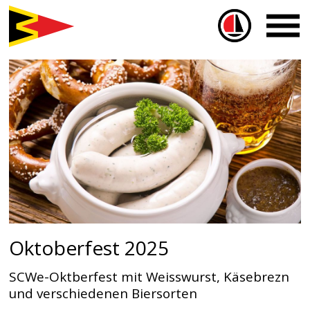
Sailbox
Oktoberfest 2025
SCWe-Oktberfest mit Weisswurst, Käsebrezn
und verschiedenen Biersorten