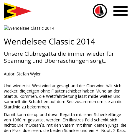
Sailbox
Wendelsee Classic 2014
Unsere Clubregatta die immer wieder für
Spannung und Überraschungen sorgt...
Autor: Stefan Wyler
Und wieder ist Westwind angesagt und der Oberwind hält sich
wacker, diejenigen ohne Flautenschieber haben Mühe an den
Start zu kommen, die Wettfahrtleitung lässt milde walten und
sammelt die Schäfchen auf dem See zusammen um sie an die
Startlinie zu bekommen.
Damit kann die up and down Regatta mit einer Schenkellänge
von 1060 m gestartet werden. Ein illustres Feld schenkt sich
nichts: Die mOcean`s, mit den Vätern mit ihren kleinen Jungs, die
den Präsi duellieren, die beiden Spanker und ein H- Boot, 2 Kats,