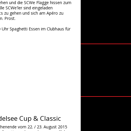
ehen und die SCWe Flagge hissen zum
lle SCWe'ler sind eingeladen
its zu gehen und sich am Apéro zu
n. Prost.
 Uhr Spaghetti Essen im Clubhaus für
elsee Cup & Classic
enende vom 22. / 23. August 2015