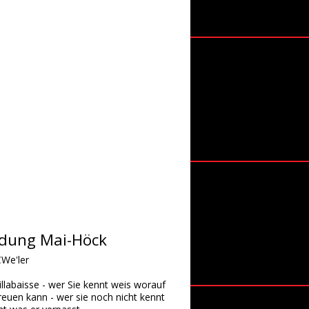
adung Mai-Höck
CWe'ler
llabaisse - wer Sie kennt weis worauf
freuen kann - wer sie noch nicht kennt