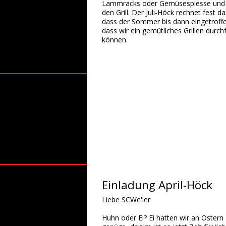
Lammracks oder Gemüsespiesse und 
den Grill. Der Juli-Höck rechnet fest da
dass der Sommer bis dann eingetroffen
dass wir ein gemütliches Grillen durch
können.
Einladung April-Höck
Liebe SCWe'ler
Huhn oder Ei? Ei hatten wir an Ostern