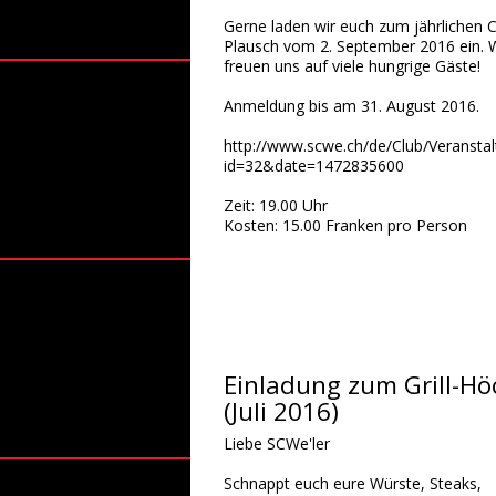
Gerne laden wir euch zum jährlichen 
Plausch vom 2. September 2016 ein. 
freuen uns auf viele hungrige Gäste!
Anmeldung bis am 31. August 2016.
http://www.scwe.ch/de/Club/Veransta
id=32&date=1472835600
Zeit: 19.00 Uhr
Kosten: 15.00 Franken pro Person
Einladung zum Grill-Hö
(Juli 2016)
Liebe SCWe'ler
Schnappt euch eure Würste, Steaks,