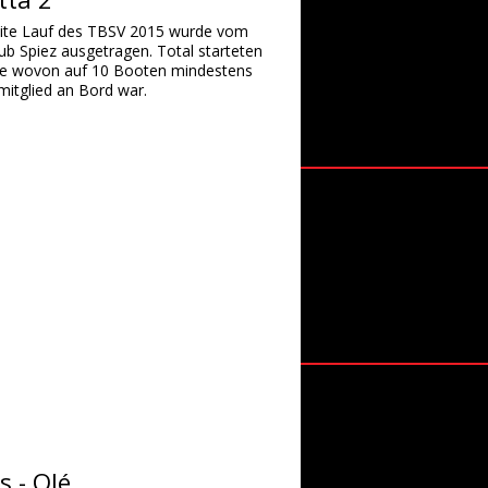
ite Lauf des TBSV 2015 wurde vom
ub Spiez ausgetragen. Total starteten
e wovon auf 10 Booten mindestens
mitglied an Bord war.
s - Olé