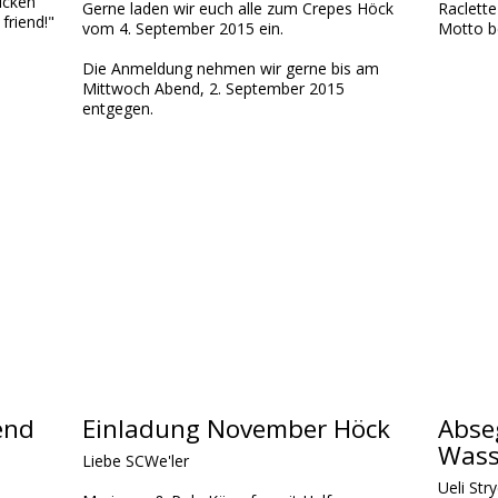
hicken
Gerne laden wir euch alle zum Crepes Höck
Raclette
friend!"
vom 4. September 2015 ein.
Motto b
Die Anmeldung nehmen wir gerne bis am
Mittwoch Abend, 2. September 2015
entgegen.
end
Einladung November Höck
Abse
Wasse
Liebe SCWe'ler
Ueli Str