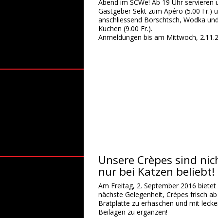
Abend im SCWe! Ab 19 Uhr servieren 
Gastgeber Sekt zum Apéro (5.00 Fr.) 
anschliessend Borschtsch, Wodka un
Kuchen (9.00 Fr.).
Anmeldungen bis am Mittwoch, 2.11.2
Unsere Crèpes sind nic
nur bei Katzen beliebt!
Am Freitag, 2. September 2016 bietet 
nächste Gelegenheit, Crèpes frisch ab
Bratplatte zu erhaschen und mit leck
Beilagen zu ergänzen!