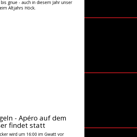
 bis gnue - auch in diesem Jahr unser
eim Altjahrs Höck.
geln - Apéro auf dem
r findet statt
ycker wird um 16:00 im Gwatt vor